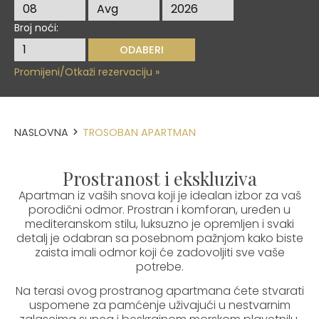
Broj noći:
Promijeni/Otkaži rezervaciju »
NASLOVNA
TROSOBAN APARTMAN
Prostranost i ekskluziva
Apartman iz vaših snova koji je idealan izbor za vaš
porodični odmor. Prostran i komforan, uređen u
mediteranskom stilu, luksuzno je opremljen i svaki
detalj je odabran sa posebnom pažnjom kako biste
zaista imali odmor koji će zadovoljiti sve vaše
potrebe.
Na terasi ovog prostranog apartmana ćete stvarati
uspomene za pamćenje uživajući u nestvarnim