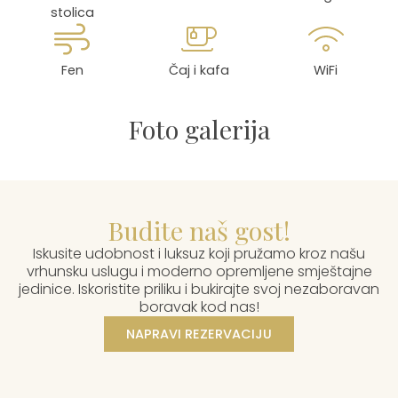
stolica
Fen
Čaj i kafa
WiFi
Foto galerija
Budite naš gost!
Iskusite udobnost i luksuz koji pružamo kroz našu
vrhunsku uslugu i moderno opremljene smještajne
jedinice. Iskoristite priliku i bukirajte svoj nezaboravan
boravak kod nas!
NAPRAVI REZERVACIJU